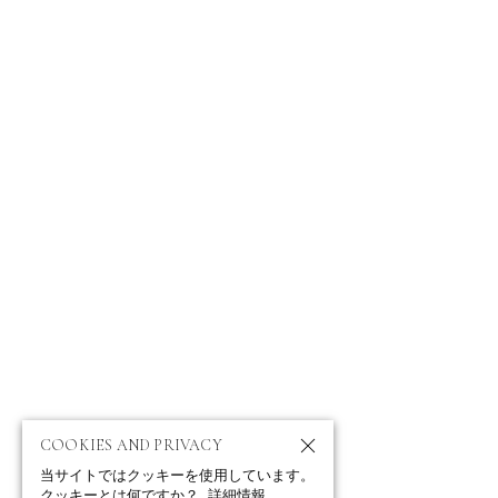
ABOUT
ニュース
ポートフォリオ
お問い合わせ
プロフィール
クライアント
テレビ・映画
IMPRESSUM
PRIVACY POLICY
COOKIES AND PRIVACY
当サイトではクッキーを使用しています。
クッキーとは何ですか？
詳細情報