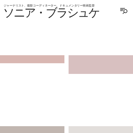
ジャーナリスト、撮影コーディネーター、ドキュメンタリー映画監督
ソニア・ブラシュケ
ENGLISH
DEUTSCH
JAPAN
JAPAN