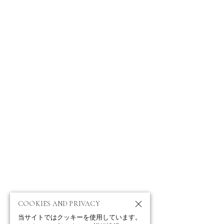
ABOUT
ニュース
ポートフォリオ
お問い合わせ
プロフィール
クライアント
テレビ・映画
IMPRESSUM
PRIVACY POLICY
COOKIES AND PRIVACY
当サイトではクッキーを使用しています。