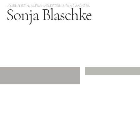
JOURNALISTIN, AUFNAHMELEITERIN & FILMEMACHERIN
Sonja Blaschke
JAPAN
JAPAN