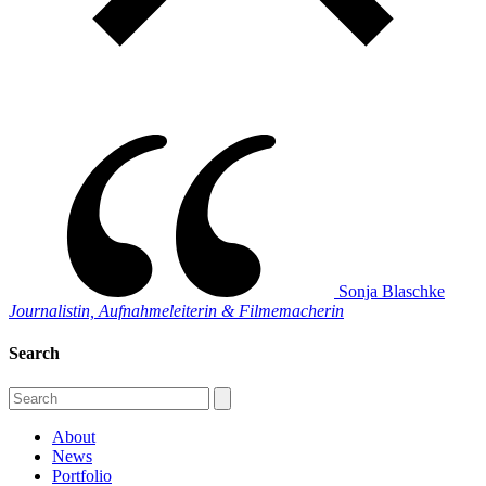
Sonja Blaschke
Journalistin, Aufnahmeleiterin & Filmemacherin
Search
About
News
Portfolio