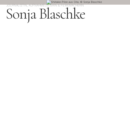
JOURNALISTIN, AUFNAHMELEITERIN & FILMEMACHERIN
Sonja Blaschke