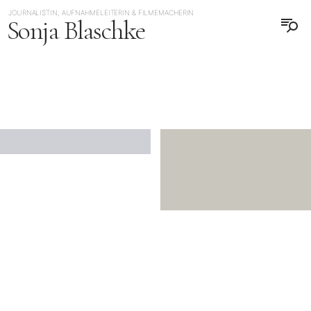
JOURNALISTIN, AUFNAHMELEITERIN & FILMEMACHERIN
Sonja Blaschke
ENGLISH
日本語
JAPAN
JAPAN