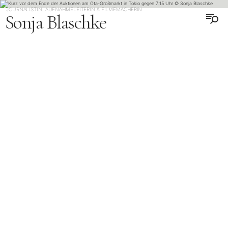
JOURNALISTIN, AUFNAHMELEITERIN & FILMEMACHERIN
Sonja Blaschke
ENGLISH