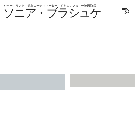
ジャーナリスト、撮影コーディネーター、ドキュメンタリー映画監督
ソニア・ブラシュケ
ENGLISH
DEUTSCH
JAPAN
JAPAN