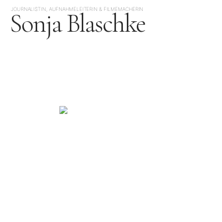
JOURNALISTIN, AUFNAHMELEITERIN & FILMEMACHERIN
Sonja Blaschke
JAPAN